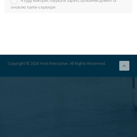
Я буду використовувати зареєстрований домен та
оновлю name-сервери
Copyright © 2026 Ynet Interactive. All Rights Reserved.