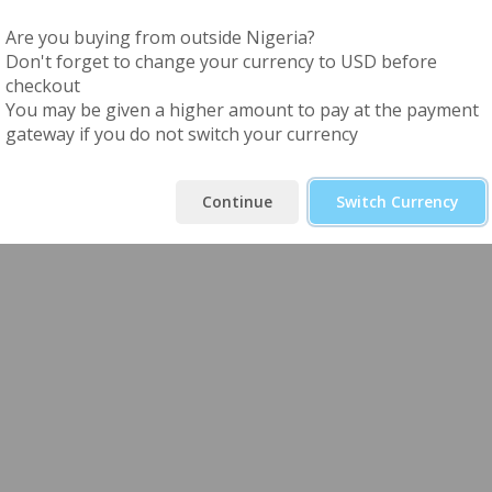
Are you buying from outside Nigeria?
Don't forget to change your currency to USD before
checkout
еси промо код
Одданочување
You may be given a higher amount to pay at the payment
gateway if you do not switch your currency
Верификација
Continue
Switch Currency