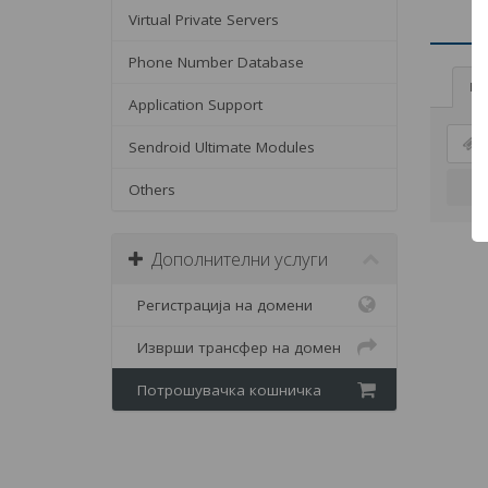
Virtual Private Servers
Phone Number Database
Вн
Application Support
Sendroid Ultimate Modules
Others
Дополнителни услуги
Регистрација на домени
Изврши трансфер на домен
Потрошувачка кошничка