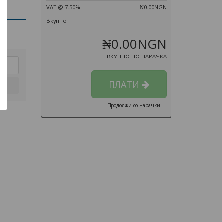
VAT @ 7.50%
₦0.00NGN
Вкупно
₦0.00NGN
ВКУПНО ПО НАРАЧКА
ПЛАТИ
Продолжи со нарачки