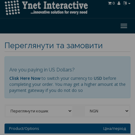
0
Togg
navig
Переглянути та замовити
Are you paying in US Dollars?
Clisk Here Now
to switch your currency to
USD
before
completing your order. You may get a higher amount at the
payment gateway if you do not do so
Product/Options
Ціна/період