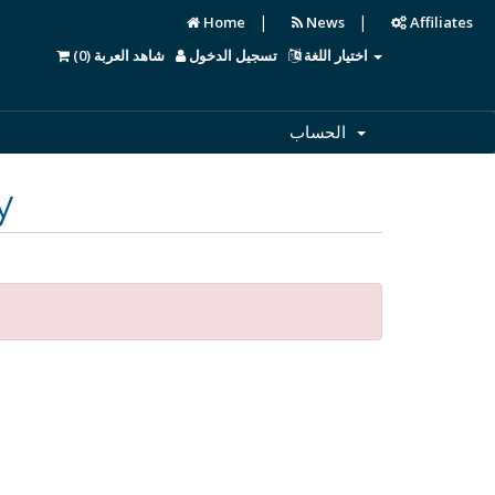
|
|
Home
News
Affiliates
)
0
شاهد العربة (
تسجيل الدخول
اختيار اللغة
الحساب
y