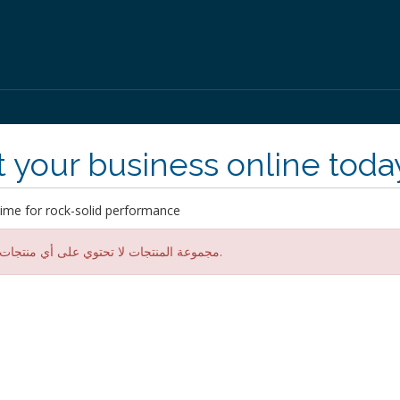
 your business online toda
ime for rock-solid performance
مجموعة المنتجات لا تحتوي على أي منتجات مرئية.