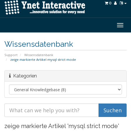
0
Togg
navig
Wissensdatenbank
Support
Wissensdatenbank
zeige markierte Artikel mysql strict mode
Kategorien
zeige markierte Artikel 'mysql strict mode'