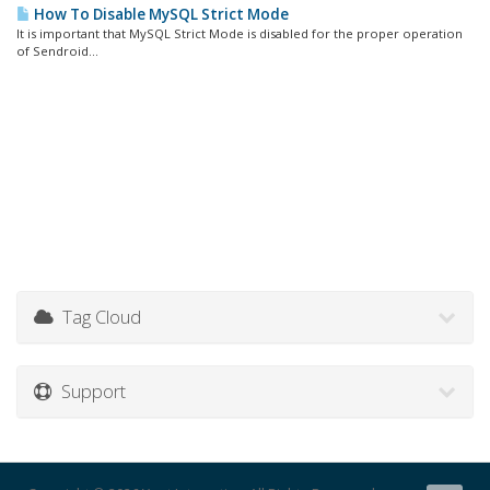
How To Disable MySQL Strict Mode
It is important that MySQL Strict Mode is disabled for the proper operation
of Sendroid...
Tag Cloud
Support