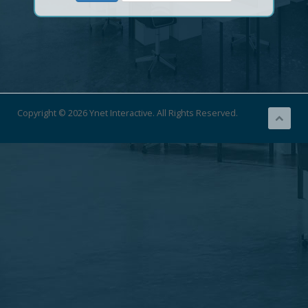
Copyright © 2026 Ynet Interactive. All Rights Reserved.