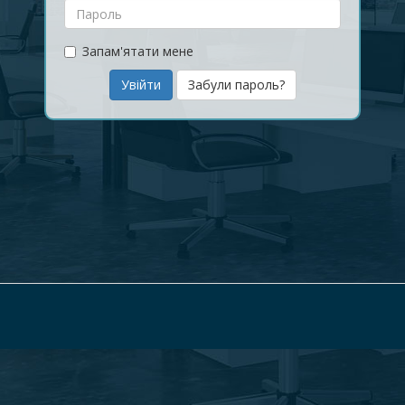
Запам'ятати мене
Забули пароль?