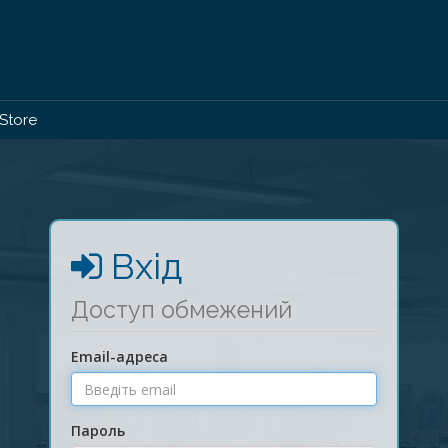
Store
Вхід
Доступ обмежений
Email-адреса
Пароль