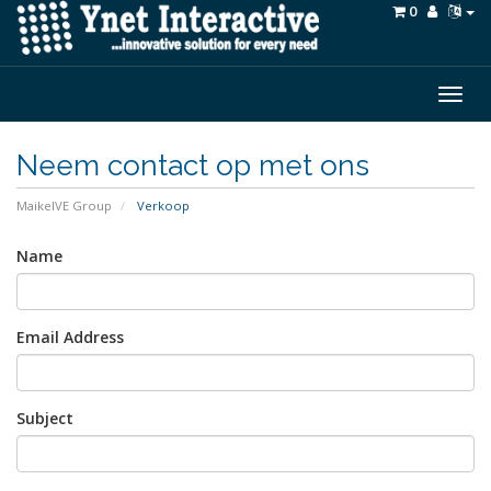
0
Togg
navig
Neem contact op met ons
MaikelVE Group
Verkoop
Name
Email Address
Subject