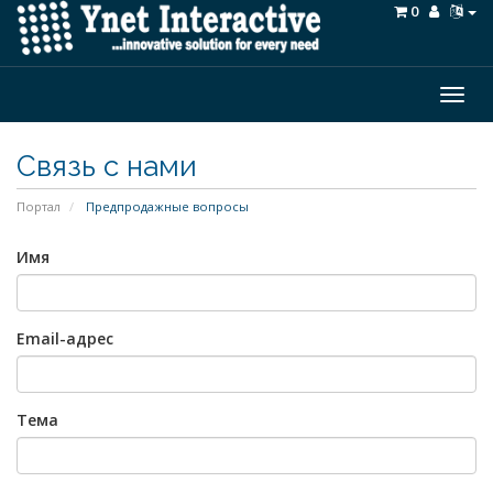
0
Togg
navig
Связь с нами
Портал
Предпродажные вопросы
Имя
Email-адрес
Тема