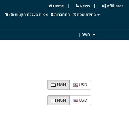
|
|
Home
News
Affiliates
)
0
צפייה בעגלת הקניות (
התחברות
בחירת שפה
חשבון
NGN
USD
NGN
USD