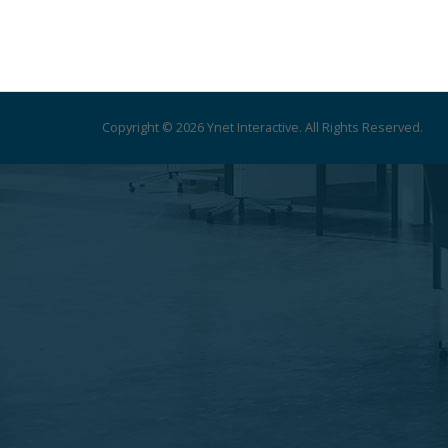
Copyright © 2026 Ynet Interactive. All Rights Reserved.