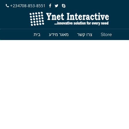
+234708-853-8551
בית
מאגר מידע
צרו קשר
Store