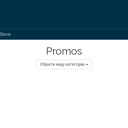
Store
Promos
Обрати іншу категорію