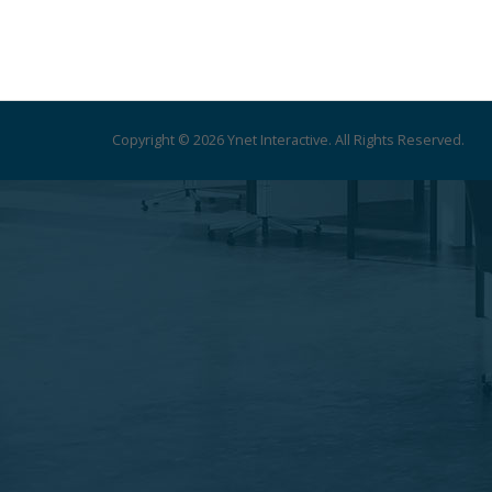
Copyright © 2026 Ynet Interactive. All Rights Reserved.